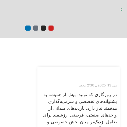
ها
ارتباط با ما
FA
|
EN
آخرین اخبار
بازدید اعضای اتاق بازرگانی اصفهان از
پالایشگاه غلات گلشهد
می 13, 2025
2:30 ب.ظ
در روزگاری که تولید، بیش از همیشه به
پشتوانه‌های تخصصی و سرمایه‌گذاری
هدفمند نیاز دارد، بازدیدهای میدانی از
واحدهای صنعتی، فرصتی ارزشمند برای
تعامل نزدیک‌تر میان بخش خصوصی و