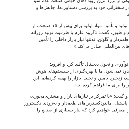
جریان نمایشگاه بین‌المللی گلفود دبی 2024، یکی از بزرگ‌ترین رویدادهای جهانی صنعت غذا، سید
در سخنرانی خود به بررسی دستاوردها، چالش‌ها و
وی با اشاره به سابقه چهار دهه‌ای گروه عازم در تولید و تأمین مواد اولیه برای بیش از ۱۵ صنعت، از
 و طیور، گفت: «گروه عازم با ظرفیت تولید روزانه
م‌دار و گلوتن، نه‌تنها نیاز بازار داخلی را تأمین
ٓوری و تحول دیجیتال تأکید کرد و افزود:
ود نمی‌شود. ما با بهره‌گیری از سیستم‌های هوش
 (AI)، فرآیندهای تولید، زنجیره تأمین و تحلیل بازار را بهینه کرده‌ایم. این
را برای ما فراهم کرده‌اند.»
و گفت: «با تمرکز بر نیازهای بازار و مشتری‌محوری،
استیل، مالتودکسترین‌های طعم‌دار و به‌زودی دکستروز
را معرفی خواهیم کرد که نیاز بسیاری از صنایع را