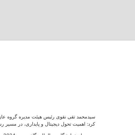
صفحه اصلی
درباره م
سیدمحمد تقی نقوی 
عازم (گلشهد، شهدین
گلفود مطرح کرد:
سیدمحمد تقی نقوی رئیس هیئت مدیره گروه عاز
کرد: اهمیت تحول دیجیتال و پایداری، در مسیر