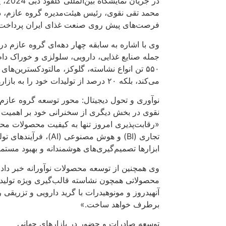
در 
محمد تقی نقوی، رئیس هیئت‌مدیره گروه عازم، 
فرصت‌های پیش روی صنعت غذای ایران پرداخت.
جمله صنایع غذایی، دارویی، سلولزی و خوراک دام
۵۵۰ تن انواع نشاسته، گلوکز، مالتودکسترین‌های طع
می‌کند، بلکه ۲۰ درصد از تولیدات خود را به بازارهای بین‌المللی صادر می‌کند.»
نوآوری و تحول دیجیتال: محور توسعه گروه عازم
نقوی در بخش دیگری از سخنرانی خود بر اهمیت نوا
«رقابت‌پذیری امروز تنها به کیفیت محصولات محد
تجاری (BI) و هوش مصنوعی
ابزارها تصمیم‌گیری‌های هوشمندانه و بهبود مستمر 
وی همچنین از توسعه محصولات نوآورانه خبر داد 
محصولاتی همچون نشاسته قالب‌گیری ویژه تولید پ
آنهیدروز و مونوهیدرات با گرید دارویی و تزریقی 
برطرف خواهد ساخت.»
توسعه صادرات و حضور در بازارهای جهانی