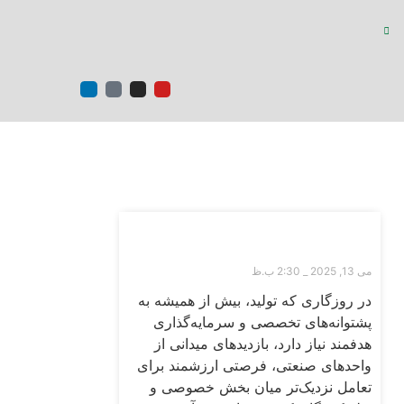
ها
ارتباط با ما
FA
|
EN
آخرین اخبار
بازدید اعضای اتاق بازرگانی اصفهان از
پالایشگاه غلات گلشهد
می 13, 2025
2:30 ب.ظ
در روزگاری که تولید، بیش از همیشه به
پشتوانه‌های تخصصی و سرمایه‌گذاری
هدفمند نیاز دارد، بازدیدهای میدانی از
واحدهای صنعتی، فرصتی ارزشمند برای
تعامل نزدیک‌تر میان بخش خصوصی و