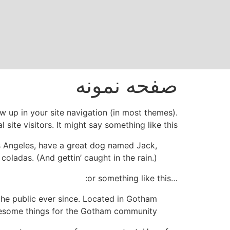
صفحه اصلی
درباره م
صفحه نمونه
ow up in your site navigation (in most themes).
ite visitors. It might say something like this:
Los Angeles, have a great dog named Jack,
 coladas. (And gettin’ caught in the rain.)
…or something like this:
he public ever since. Located in Gotham
wesome things for the Gotham community.